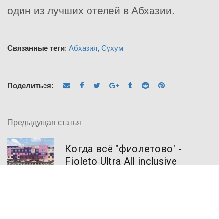
один из лучших отелей в Абхазии.
Связанные теги:
Абхазия
,
Сухум
Поделиться:
Предыдущая статья
Когда всё "фиолетово" -
Fioleto Ultra All inclusive
Family Resort In Miracleon