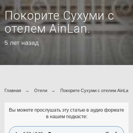
Покорите Сухуми с
отелем AinLan.
5 лет назад
Главная
Отели
Покорите Сухуми с отелем AinLan.
Вы можете прослушать эту статью в аудио формате
в нашем подкасте: