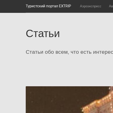
Туристский портал EXTRIP
Аэроэкспресс
Ав
Статьи
Статьи обо всем, что есть интере