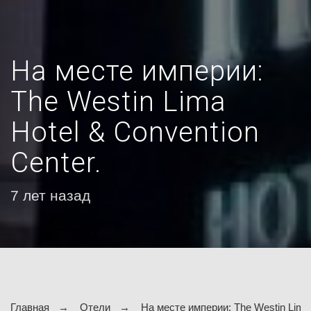
На месте империи:
The Westin Lima
Hotel & Convention
Center.
7 лет назад
Главная
Отели
На месте империи: The Westin Lima 