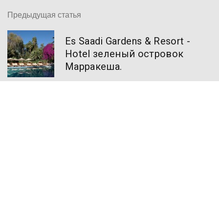
Предыдущая статья
Es Saadi Gardens & Resort -
Hotel зеленый островок
Марракеша.
Следующая статья
Crazy House Da Lat:
сумасшедший отпуск в
городе Далат!