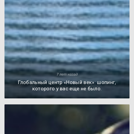
7 лет назад
Глобальный центр «Новый век»: шопинг,
которого у вас еще не было.