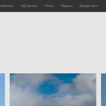
иабилеты
ЖД Билеты
Отели
Паромы
Аренда Авто