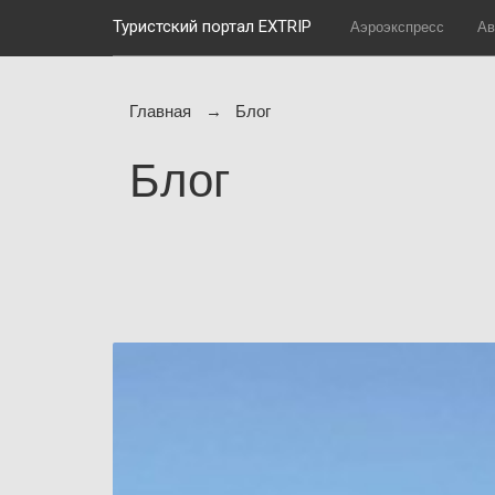
Туристский портал EXTRIP
Аэроэкспресс
Ав
Главная
Блог
Блог