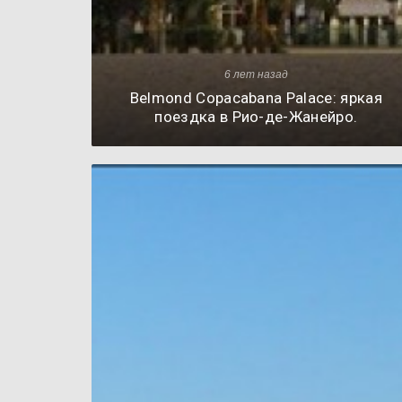
6 лет назад
Belmond Copacabana Palace: яркая
поездка в Рио-де-Жанейро.