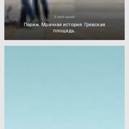
6 лет назад
Париж. Мрачная история. Гревская
площадь.