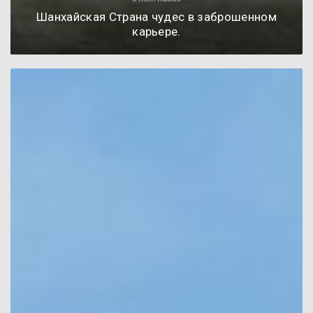
Шанхайская Страна чудес в заброшенном
карьере.